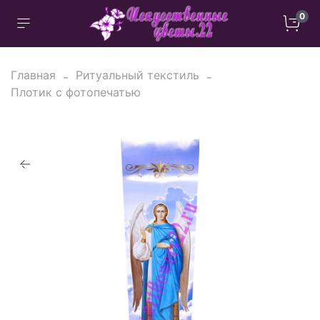
0
Главная
Ритуальный текстиль
Плотик с фотопечатью