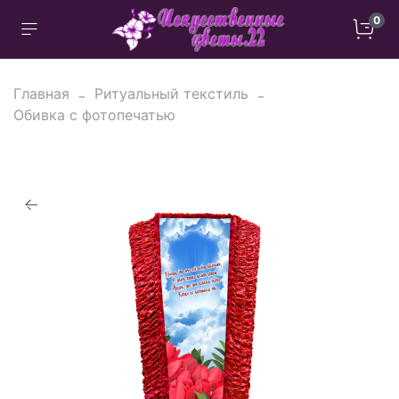
0
Главная
Ритуальный текстиль
Обивка с фотопечатью