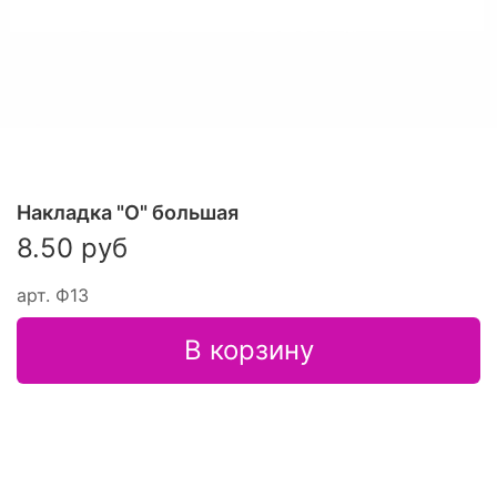
Накладка "О" большая
8.50 руб
арт.
Ф13
В корзину