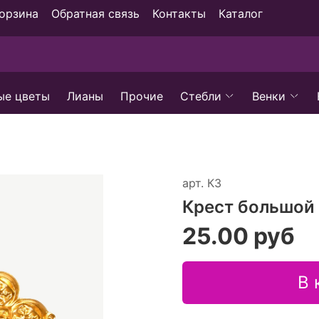
орзина
Обратная связь
Контакты
Каталог
ые цветы
Лианы
Прочие
Стебли
Венки
арт.
К3
Крест большой
25.00 руб
В 