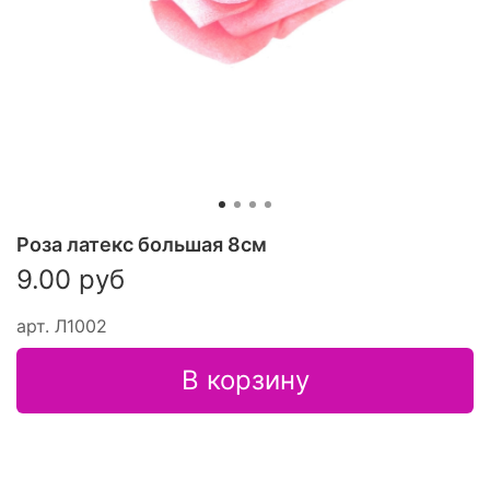
Роза латекс большая 8см
9.00 руб
арт.
Л1002
В корзину