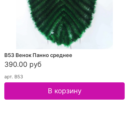
В53 Венок Панно среднее
390.00 руб
арт.
В53
В корзину