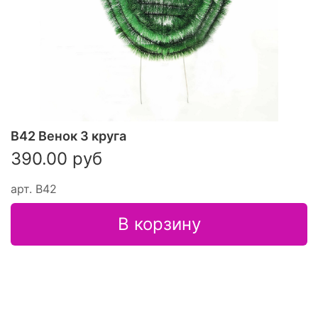
В42 Венок 3 круга
390.00 руб
арт.
В42
В корзину