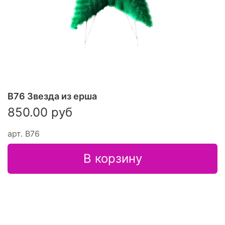
В76 Звезда из ерша
850.00 руб
арт.
В76
В корзину