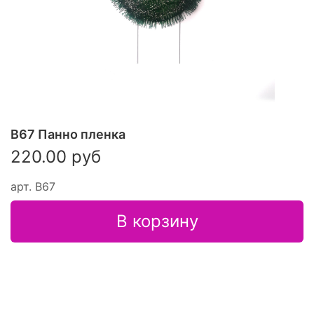
В67 Панно пленка
220.00 руб
арт.
В67
В корзину