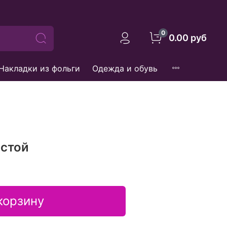
0
0.00 руб
Накладки из фольги
Одежда и обувь
остой
корзину