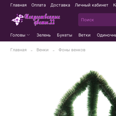
Главная
Оплата
Доставка
Личный кабинет
К
Головы
Зелень
Букеты
Ветки
Одиночн
Главная
Венки
Фоны венков