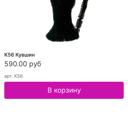
К56 Кувшин
590.00 руб
арт.
К56
В корзину