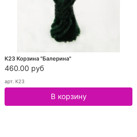
К23 Корзина "Балерина"
460.00 руб
арт.
К23
В корзину