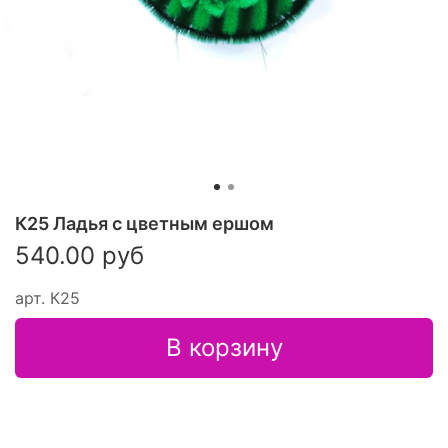
К25 Ладья с цветным ершом
540.00 руб
арт.
К25
В корзину