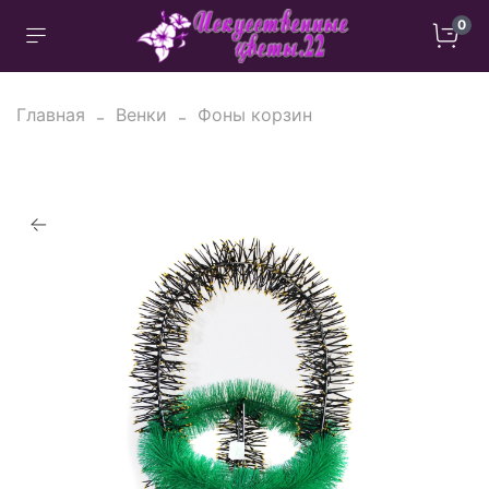
0
Главная
Венки
Фоны корзин