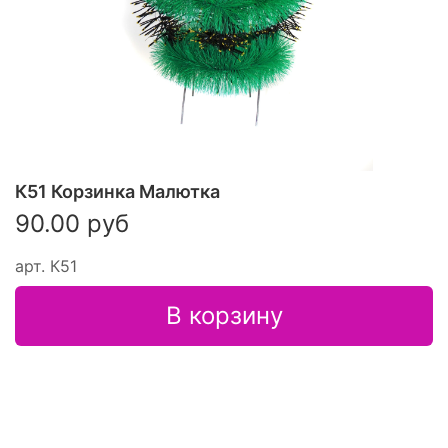
К51 Корзинка Малютка
90.00 руб
арт.
К51
В корзину