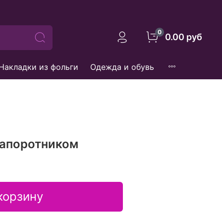
0
0.00 руб
Накладки из фольги
Одежда и обувь
папоротником
корзину