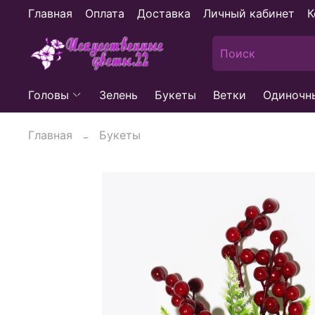
Главная
Оплата
Доставка
Личный кабинет
К
Головы
Зелень
Букеты
Ветки
Одиночн
Главная
Букеты