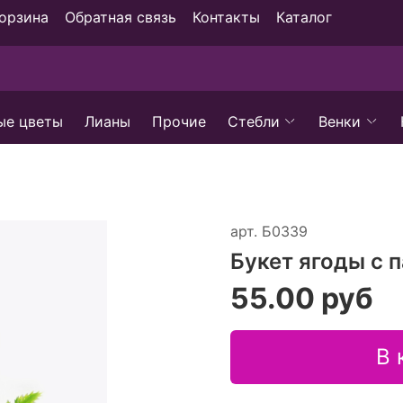
орзина
Обратная связь
Контакты
Каталог
ые цветы
Лианы
Прочие
Стебли
Венки
арт.
Б0339
Букет ягоды с 
55.00 руб
В 