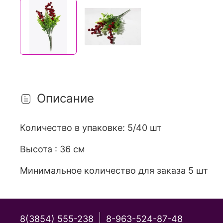
Описание
Количество в упаковке: 5/40 шт
Высота : 36 см
Минимальное количество для заказа 5 шт
8(3854) 555-238
8-963-524-87-48