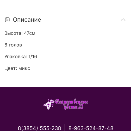
Описание
Высота: 47см
6 голов
Упаковка: 1/16
Цвет: микс
8(3854) 555-238
8-963-524-87-48