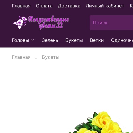
Главная
Оплата
Доставка
Личный кабинет
К
Головы
Зелень
Букеты
Ветки
Одиночн
Главная
Букеты