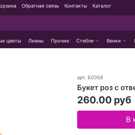
орзина
Обратная связь
Контакты
Каталог
ые цветы
Лианы
Прочие
Стебли
Венки
арт.
Б0358
Букет роз с от
260.00 руб
В 