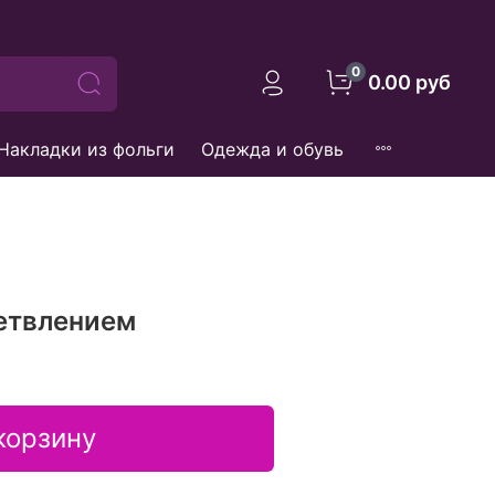
0
0.00 руб
Накладки из фольги
Одежда и обувь
ветвлением
корзину