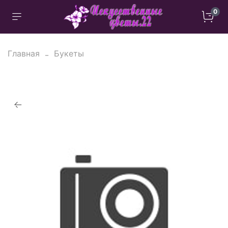
0
Главная
Букеты