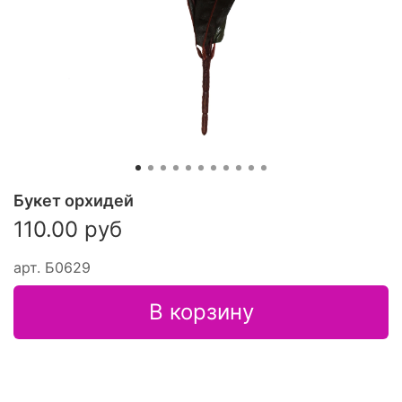
Букет орхидей
110.00 руб
арт.
Б0629
В корзину