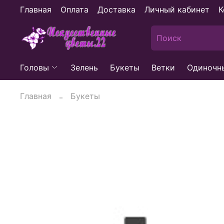
Главная
Оплата
Доставка
Личный кабинет
К
Головы
Зелень
Букеты
Ветки
Одиночн
Главная
Букеты