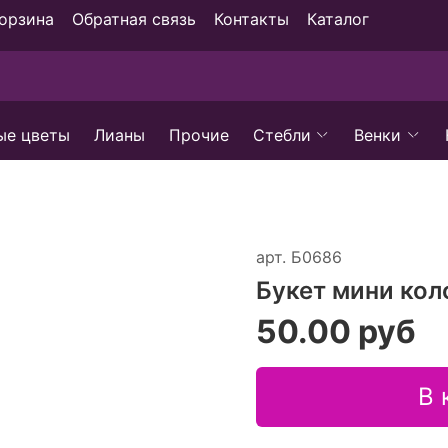
орзина
Обратная связь
Контакты
Каталог
ые цветы
Лианы
Прочие
Стебли
Венки
арт.
Б0686
Букет мини кол
50.00 руб
В 