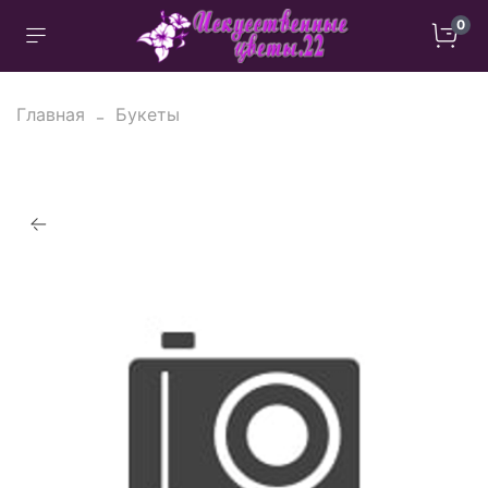
0
Главная
Букеты