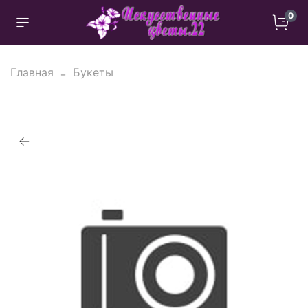
0
Главная
Букеты