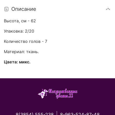
Описание
Высота, см - 62
Упаковка: 2/20
Количество голов - 7
Материал: ткань.
Цвета: микс.
8(3854) 555-238
8-963-524-87-48